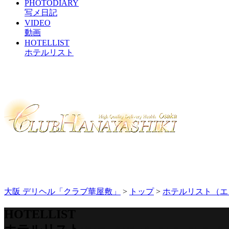
PHOTODIARY
写メ日記
VIDEO
動画
HOTELLIST
ホテルリスト
大阪 デリヘル「クラブ華屋敷」
>
トップ
>
ホテルリスト（エ
HOTELLIST